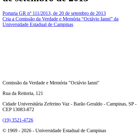
Portaria GR nº 111/2013, de 20 de setembro de 2013
Cria a Comissão da Verdade e Memória “Octávio Ianni” da
Universidade Estadual de Campinas
Comissão da Verdade e Memória "Octávio Ianni"
Rua da Reitoria, 121
Cidade Universitária Zeferino Vaz - Barão Geraldo - Campinas, SP -
CEP 13083-872
(19) 3521-4726
© 1969 - 2026 - Universidade Estadual de Campinas