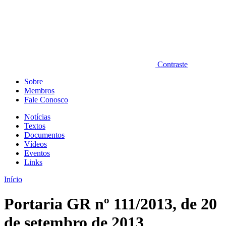
Contraste
Sobre
Membros
Fale Conosco
Notícias
Textos
Documentos
Vídeos
Eventos
Links
Início
Portaria GR nº 111/2013, de 20
de setembro de 2013