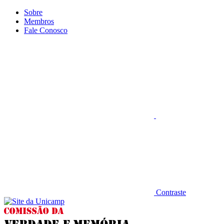
Conteúdo principal
Menu principal
Rodapé
Sobre
Membros
Fale Conosco
Aumentar fonte
Contraste