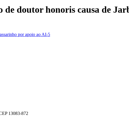
de doutor honoris causa de Jarb
assarinho por apoio ao AI-5
- CEP 13083-872