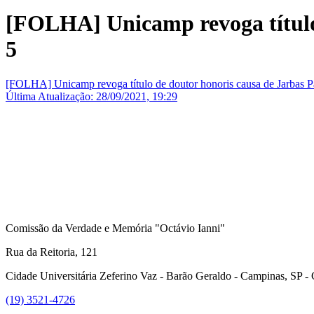
[FOLHA] Unicamp revoga título 
5
[FOLHA] Unicamp revoga título de doutor honoris causa de Jarbas P
Última Atualização: 28/09/2021, 19:29
Comissão da Verdade e Memória "Octávio Ianni"
Rua da Reitoria, 121
Cidade Universitária Zeferino Vaz - Barão Geraldo - Campinas, SP 
(19) 3521-4726